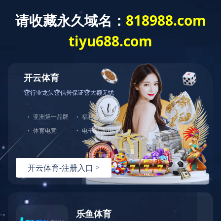
ODM/OEM
华体会官方版网站登录入口-华体会（中国）
时间：2022-06-09 16:03:31
点击：
0
次