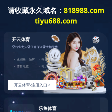
留言反馈:
单位
姓名
电话