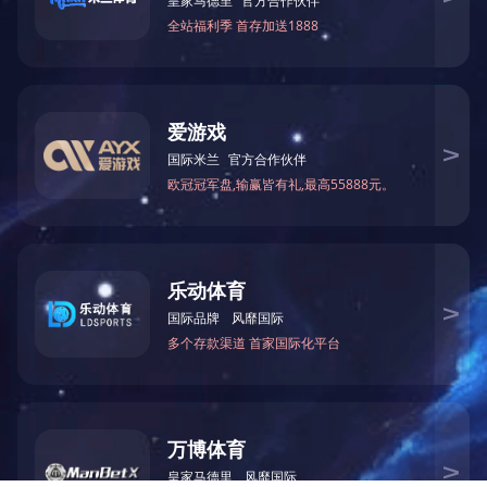
上一篇：
人体跌倒报警器电磁兼容性检测报告
下一篇：
智能安全无线数据终端（具有4G LTE功能）CCC认证试验报告
联系电话：400-6288-007
销售热线：186 8875 7638 熊总监
公司邮箱：info@yl007.com
公司地址：深圳市宝安区宝石西路108号二号楼6楼
Copyright© 1998-2023 华体会官方版网站登录入口-华体会（中国）
备案号：
网站首页
产品中心
新闻中心
电话咨询