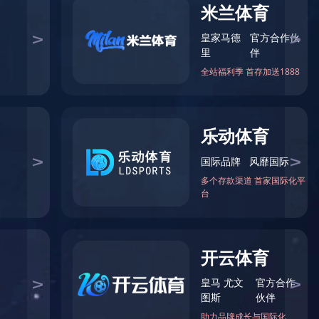
您的位置：
关于我们
»
发展历程