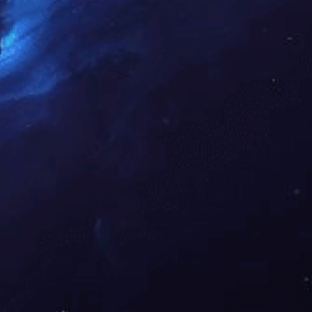
施工资质,
在
线
学深圳培训学院达成战略合作协议
客
服
客户端APP引领行业革命,
应商
禁系统被评为智慧社区优秀解决方案
大赛二等奖