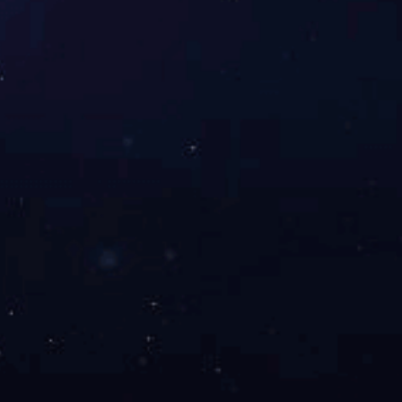
获评“专精特新中小企业”认定
毫米波雷达跌倒检测和睡眠监测等报警系列产品助力智
驰通达集团江门生产基地正式投产
ODM/OEM
新闻资讯
服务支持
采购需求
华
6288-007
8875 7638 熊总监
@yl007.com