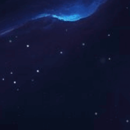
2019
2020
2021
2022