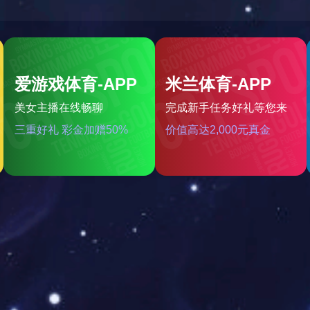
集团正式成立
产品全面通过公安部安全与警用电子产品质量检测中心检
公司外贸部成立，产品出口欧洲、东南亚、南美
荣获深圳科技局;深圳高新技术项目;
荣获中国消费者放心产品信誉品牌;
荣获2006中国十大防盗报警品牌,
入驻第八届高交会，科技部副部长马颂德莅临展位指导
荣获行业最高技术奖、安博会金鼎奖,
公司党支部被评为
荣获深圳市安全防范行业协会副会长单位,
荣获中国安防