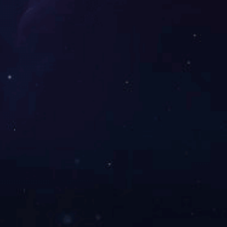
涂鸦WIFI吸顶人体活动红外传感器入侵感应探测器HW-W09
涂鸦智能家居场景联动家庭安防报警系
共15条
1
2
下一
ODM/OEM
新闻资讯
服务支持
采购需求
华