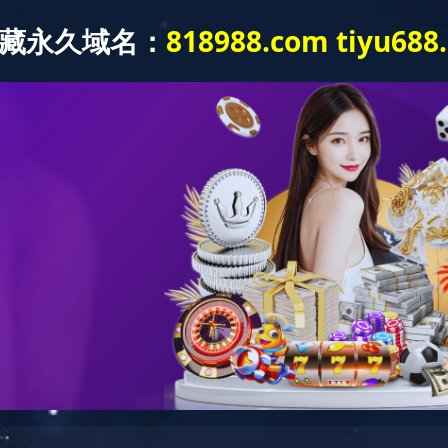
ODM/OEM
新闻资讯
服务支持