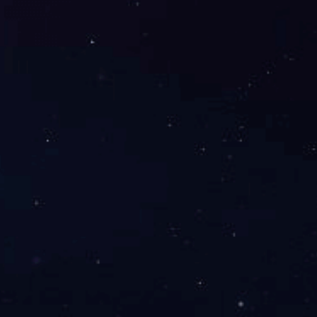
统WS03
涂鸦WIFI智能独立式光电感烟火灾探测器YG-09W
页
体会官方版网站登录入口-华体会（中国）