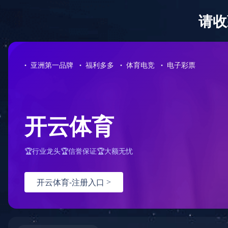
欢迎光临驰通达官网！
首页
关于我们
产品中心
华体会官方版网站登录入口-华体会（中国）