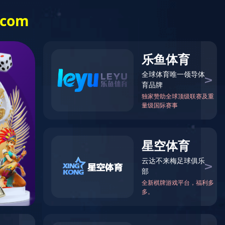
|
|
|
网站地图
|
全国咨询热线：
400-6288-007
采购需求