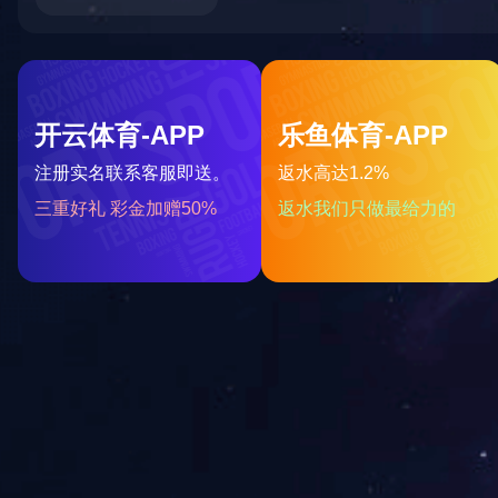
涂鸦报警主机
涂鸦WIFI报警
涂鸦Zigbee报警
华体会官方版网站登录入口-
华体会（中国）
华体会官方版网站登录入口-华体会
（中国）
全国免费服务热线：400-6288-007
公司电话：0755-2788 9940
企业邮箱：info@yl007.com
公司地址：深圳市宝安区石岩街道建
兴路海谷科技大厦T4栋7楼