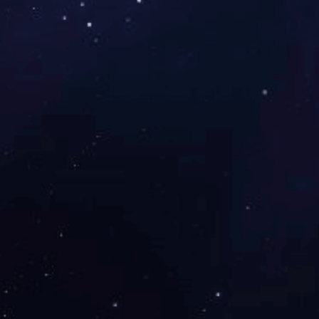
首页
关于我们
产品中心