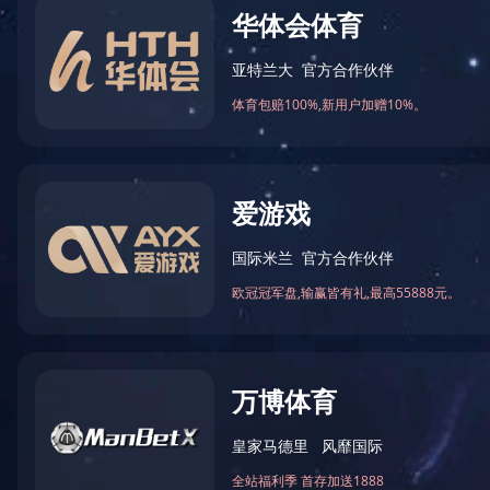
热门产品：
SOS紧急呼叫报警器
NB烟感报警器
NB燃气
涂鸦报警
涂鸦报警