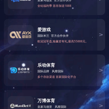
“专精特新中小企业”认定是对企业在专业化、精细化、特色
化、新颖化方面的高度认可。深圳驰通达自成立以来，始终
专注于安全技术领域报警器产品的研发与制造，致力于为客
户提供高效、可靠、智能、便携的安全解决方案，已在智慧
消防，智慧养老，智能安防和智能家居等场景中广为应用。
历经20多年的深耕细作，在技术创新、产品质量、市场服务
等方面均取得了显著成绩。
此次荣获“专精特新中小企业”认定，不仅是对深圳驰通达过
去努力的肯定，也是对未来发展的鞭策。未来，深圳驰通达
将秉承“专精特新”的发展理念，持续完善产品体系，不断提
升产品竞争力和提高客户的满意度，为客户提供更加优质的
产品和服务，为安全报警行业的高质量发展贡献积极力量。