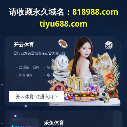
荣誉资质
检验报告-科士达视频监控系统工程
时间：2014-06-04 10:45:39
点击：
0
次