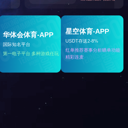
在
线
客
袍的临川一中校友们，犹如一支斗志昂扬的劲旅，他们积极奔
服
，共同奋斗，那种不屈不挠、勇往直前的精神风貌，让人深感
体现，他们相互扶持，共同壮大，为社会的发展贡献自己的力
领域深耕多年，取得了了不起的成就，其创始人万腾驰先生也是
球队的装备，从鲜艳的蓝色球服到实用的球包，无一不体现出
念。我们将继续发挥自身在安全报警领域的专业优势，为校友
障。同时，我们也希望通过这种方式，表达我们对临川一中校