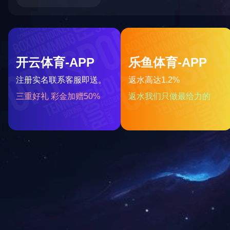
产品动态
近日，深圳临
跑，挥洒汗水
华体会官方版网站登录入口-
震撼。
华体会（中国）
相信这种团结
华体会官方版网站登录入口-华体会
量。
（中国）
全国免费服务热线：400-6288-007
公司电话：0755-2788 9940
而作为深圳临
企业邮箱：info@yl007.com
临川一中校友
公司地址：深圳市宝安区宝石西路108
他对母校与校
号二号楼6楼
手机 ：186 8875 7638 熊总监
深圳驰通达，
们及社会各界