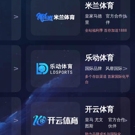
您的位置：
新闻资讯
»
公司新闻
达人的身影
：
0
次