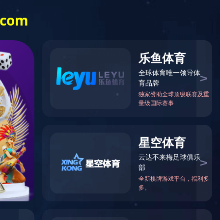
|
|
|
网站地图
|
全国咨询热线：
400-6288-007
采购需求