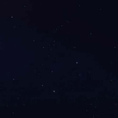
努力奋斗！
体会官方版网站登录入口-华体会（中国）