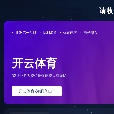
欢迎光临驰通达官网！
首页
关于我们
产品中心
华体会官方版网站登录入口-华体会（中国）