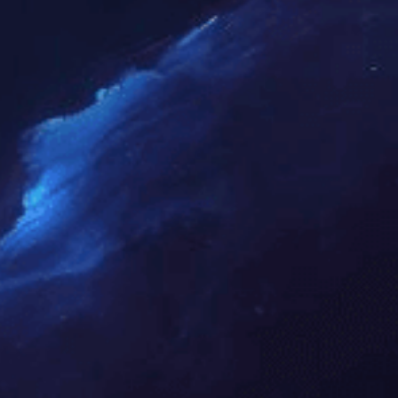
在
线
客
服