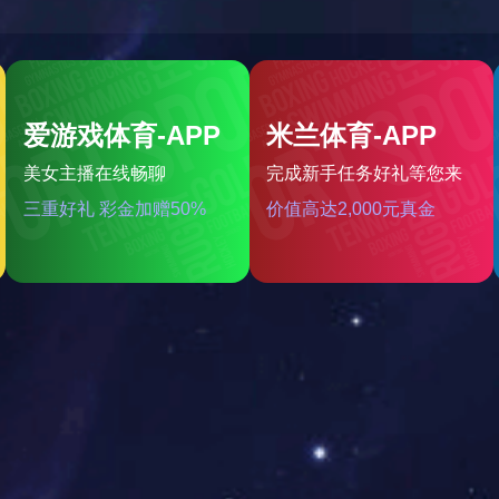
发展机遇，增进老年人福祉。
月
日南山区人大代表一行实地走访深圳
10
22
经济发展的意见建议。
驰通达董事长万腾驰向南山区人大常委会副主任姜红介绍了公司适老化改
场报警和对接平台的一些模拟场景应用。