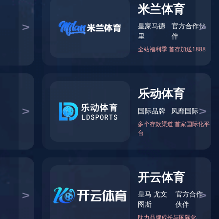
您的位置：
新闻资讯
»
公司新闻
达安全技术走访指导
：
0
次