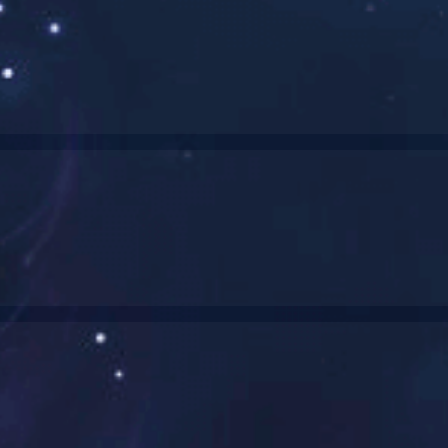
热烈欢迎南山区人大常委会领导率队莅临驰通
时间：2024-10-25 10:05:57
点击