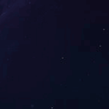
国务院办公厅印发《关于发展银发经济增进老年人福祉的意见》，这是我
，具备发展银发经济的条件和优势。可提供适老化改造的一系列产品和整