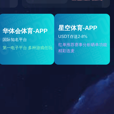
市驰通达安全技术股份有限公司，了解智慧健康养老产品，听
造中相关产品及整体解决方案，相关负责人向姜主任及领导们